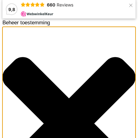
×
660
Reviews
9,8
Beheer toestemming