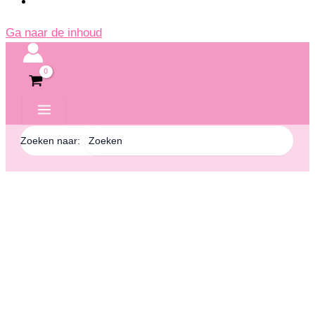
Ga naar de inhoud
Zoeken naar: