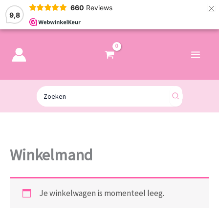
×
660
Reviews
9,8
Zoeken
naar:
Winkelmand
Je winkelwagen is momenteel leeg.