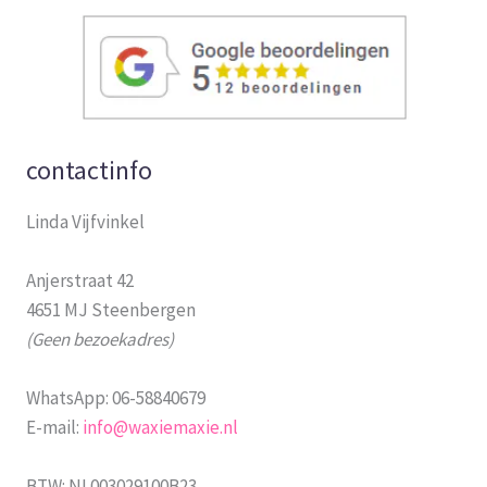
contactinfo
Linda Vijfvinkel
Anjerstraat 42
4651 MJ Steenbergen
(Geen bezoekadres)
WhatsApp: 06-58840679
E-mail:
info@waxiemaxie.nl
BTW: NL003029100B23