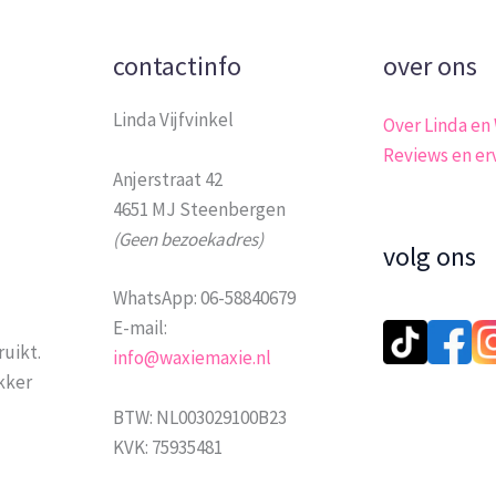
contactinfo
over ons
Linda Vijfvinkel
Over Linda en
Reviews en er
Anjerstraat 42
4651 MJ Steenbergen
(Geen bezoekadres)
volg ons
WhatsApp: 06-58840679
E-mail:
ruikt.
info@waxiemaxie.nl
ekker
BTW: NL003029100B23
KVK: 75935481