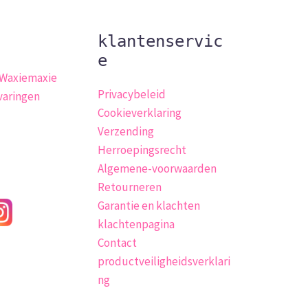
klantenservic
e
 Waxiemaxie
Privacybeleid
varingen
Cookieverklaring
Verzending
Herroepingsrecht
Algemene-voorwaarden
Retourneren
Garantie en klachten
klachtenpagina
Contact
productveiligheidsverklari
ng