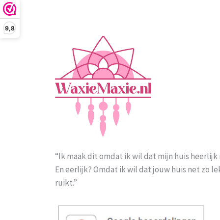
9,8
“Ik maak dit omdat ik wil dat mijn huis heerlijk 
En eerlijk? Omdat ik wil dat jouw huis net zo l
ruikt.”