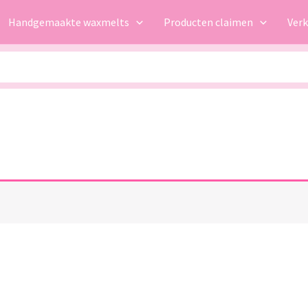
Handgemaakte waxmelts
Producten claimen
Ver