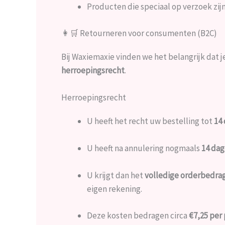
Producten die speciaal op verzoek zi
👩‍🛒 Retourneren voor consumenten (B2C)
Bij Waxiemaxie vinden we het belangrijk dat j
herroepingsrecht
.
Herroepingsrecht
U heeft het recht uw bestelling tot
14
U heeft na annulering nogmaals
14 dag
U krijgt dan het
volledige orderbedrag
eigen rekening.
Deze kosten bedragen circa
€7,25 per