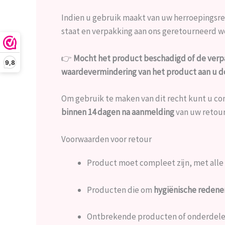
Indien u gebruik maakt van uw herroepingsrec
staat en verpakking aan ons geretourneerd w
👉
Mocht het product beschadigd of de verp
9,8
waardevermindering van het product aan u 
Om gebruik te maken van dit recht kunt u c
binnen 14 dagen na aanmelding
van uw retour
Voorwaarden voor retour
Product moet compleet zijn, met alle
Producten die om
hygiënische redene
Ontbrekende producten of onderdele