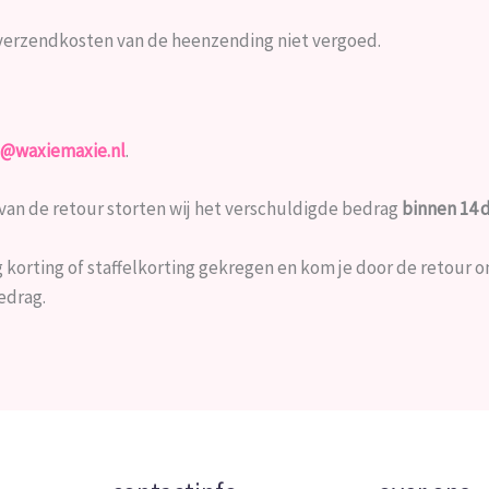
erzendkosten van de heenzending niet vergoed.
o@waxiemaxie.nl
.
van de retour storten wij het verschuldigde bedrag
binnen 14 
ng korting of staffelkorting gekregen en kom je door de retour 
edrag.