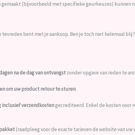
jn gemaakt (bijvoorbeeld met specifieke geurkeuzes) kunnen 
e tevreden bent met je aankoop. Ben je toch niet helemaal blij
 dagen na de dag van ontvangst
zonder opgave van reden te ann
en om uw product retour te sturen
.
 inclusief verzendkosten
gecrediteerd. Enkel de kosten voor r
 pakket
(raadpleeg voor de exacte tarieven de website van uw 