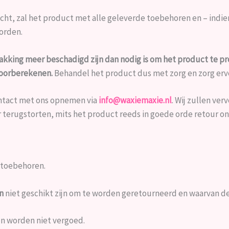
ht, zal het product met alle geleverde toebehoren en – indien 
orden.
akking meer beschadigd zijn dan nodig is om het product te 
doorberekenen.
Behandel het product dus met zorg en zorg ervoo
ontact met ons opnemen via
info@waxiemaxie.nl
. Wij zullen ve
 terugstorten, mits het product reeds in goede orde retour on
 toebehoren.
n
niet geschikt zijn om te worden geretourneerd en waarvan de 
n worden niet vergoed.