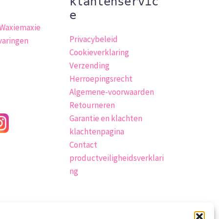
klantenservic
e
 Waxiemaxie
Privacybeleid
varingen
Cookieverklaring
Verzending
Herroepingsrecht
Algemene-voorwaarden
Retourneren
Garantie en klachten
klachtenpagina
Contact
productveiligheidsverklari
ng