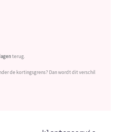
dagen
terug.
onder de kortingsgrens? Dan wordt dit verschil