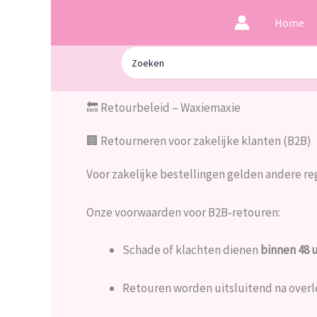
Ga
Home
naar
de
Zoeken
inhoud
naar:
🔙 Retourbeleid – Waxiemaxie
🏢 Retourneren voor zakelijke klanten (B2B)
Voor zakelijke bestellingen gelden andere reg
Onze voorwaarden voor B2B-retouren:
Schade of klachten dienen
binnen 48 
Retouren worden uitsluitend na overl