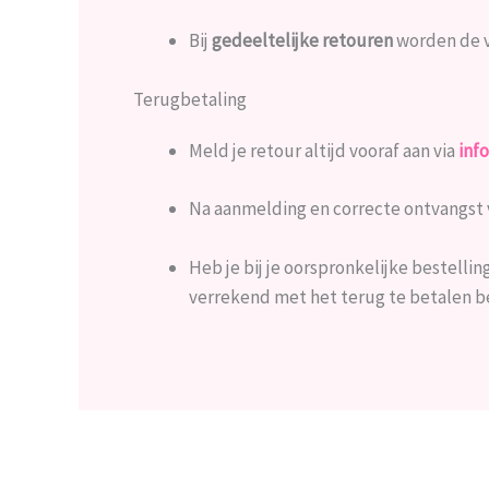
Bij
gedeeltelijke retouren
worden de v
Terugbetaling
Meld je retour altijd vooraf aan via
inf
Na aanmelding en correcte ontvangst 
Heb je bij je oorspronkelijke bestelli
verrekend met het terug te betalen b