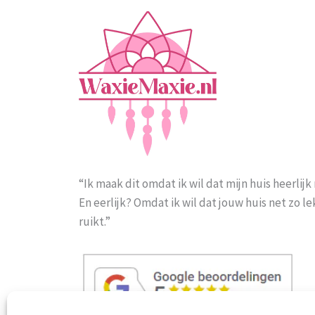
“Ik maak dit omdat ik wil dat mijn huis heerlijk 
En eerlijk? Omdat ik wil dat jouw huis net zo l
ruikt.”