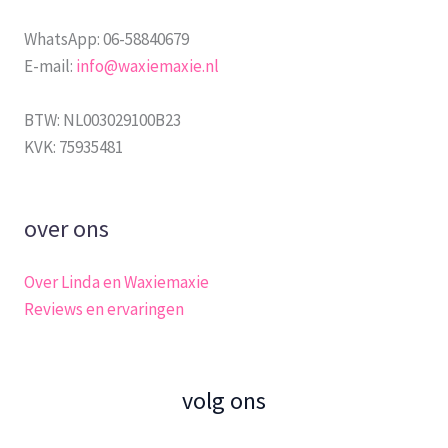
WhatsApp: 06-58840679
E-mail:
info@waxiemaxie.nl
BTW: NL003029100B23
KVK: 75935481
over ons
Over Linda en Waxiemaxie
Reviews en ervaringen
volg ons