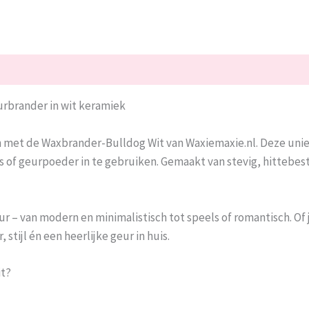
urbrander in wit keramiek
ch met de Waxbrander-Bulldog Wit van Waxiemaxie.nl. Deze unie
s of geurpoeder in te gebruiken. Gemaakt van stevig, hitteb
ieur – van modern en minimalistisch tot speels of romantisch. 
stijl én een heerlijke geur in huis.
it?