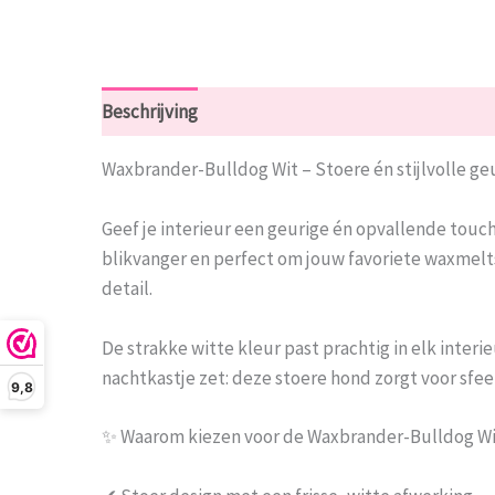
Beschrijving
Beoordelingen (0)
Waxbrander-Bulldog Wit – Stoere én stijlvolle ge
Geef je interieur een geurige én opvallende tou
blikvanger en perfect om jouw favoriete waxmelt
detail.
De strakke witte kleur past prachtig in elk inter
nachtkastje zet: deze stoere hond zorgt voor sfeer, 
9,8
✨ Waarom kiezen voor de Waxbrander-Bulldog W