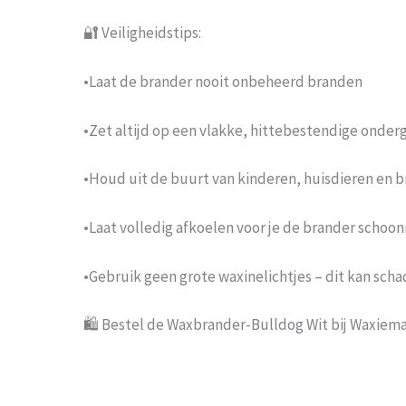
🔐 Veiligheidstips:
•Laat de brander nooit onbeheerd branden
•Zet altijd op een vlakke, hittebestendige onder
•Houd uit de buurt van kinderen, huisdieren en 
•Laat volledig afkoelen voor je de brander schoo
•Gebruik geen grote waxinelichtjes – dit kan sch
🛍️ Bestel de Waxbrander-Bulldog Wit bij Waxiema