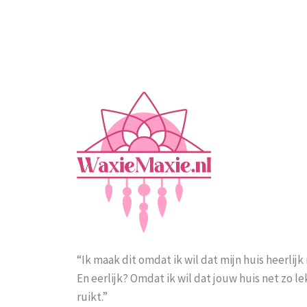
“Ik maak dit omdat ik wil dat mijn huis heerlijk 
En eerlijk? Omdat ik wil dat jouw huis net zo l
ruikt.”