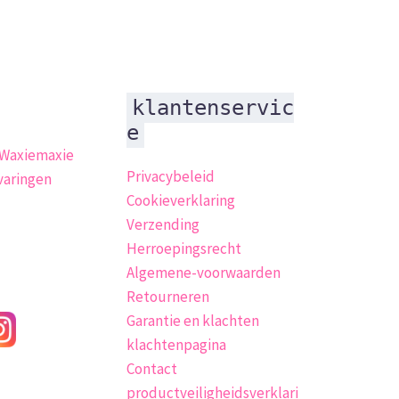
klantenservic
e
 Waxiemaxie
Privacybeleid
varingen
Cookieverklaring
Verzending
Herroepingsrecht
Algemene-voorwaarden
Retourneren
Garantie en klachten
klachtenpagina
Contact
productveiligheidsverklari