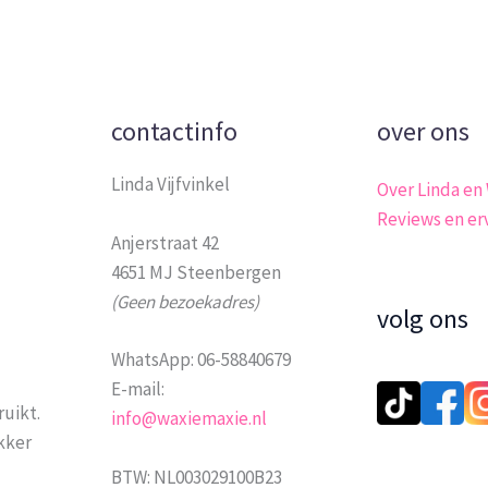
contactinfo
over ons
Linda Vijfvinkel
Over Linda en
Reviews en er
Anjerstraat 42
4651 MJ Steenbergen
(Geen bezoekadres)
volg ons
WhatsApp: 06-58840679
E-mail:
ruikt.
info@waxiemaxie.nl
ekker
BTW: NL003029100B23