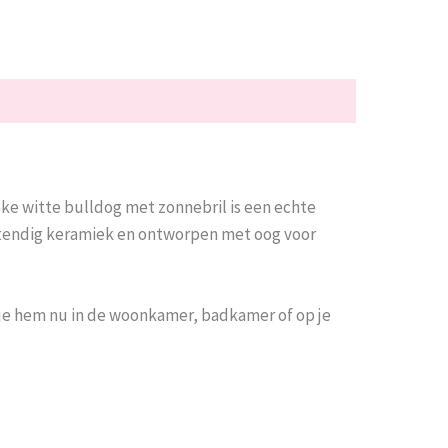
ke witte bulldog met zonnebril is een echte
estendig keramiek en ontworpen met oog voor
Of je hem nu in de woonkamer, badkamer of op je