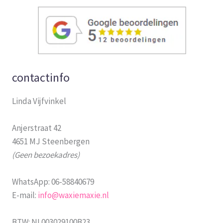
contactinfo
Linda Vijfvinkel
Anjerstraat 42
4651 MJ Steenbergen
(Geen bezoekadres)
WhatsApp: 06-58840679
E-mail:
info@waxiemaxie.nl
BTW: NL003029100B23