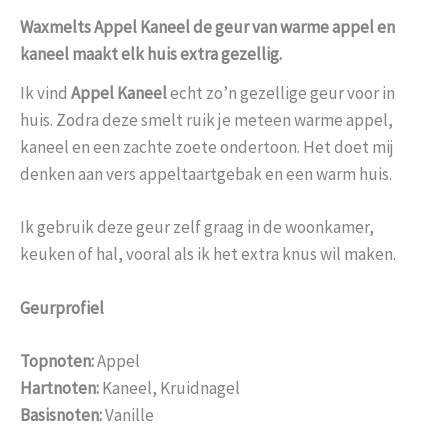
Waxmelts Appel Kaneel de geur van warme appel en
kaneel maakt elk huis extra gezellig.
Ik vind
Appel Kaneel
echt zo’n gezellige geur voor in
huis. Zodra deze smelt ruik je meteen warme appel,
kaneel en een zachte zoete ondertoon. Het doet mij
denken aan vers appeltaartgebak en een warm huis.
Ik gebruik deze geur zelf graag in de woonkamer,
keuken of hal, vooral als ik het extra knus wil maken.
Geurprofiel
Topnoten:
Appel
Hartnoten:
Kaneel, Kruidnagel
Basisnoten:
Vanille