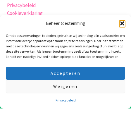
Privacybeleid
Cookieverklaring
Verzending
Beheer toestemming
Herroepingsrecht
Om de beste ervaringen te bieden, gebruiken wij technologieën zoals cookies om
Algemene-voorwaarden
informatie over je apparaat op te slaan en/of te raadplegen. Door in te stemmen
Retourneren
met deze technologieën kunnen wij gegevens zoals surfgedrag of unieke ID's op
deze site verwerken. Als je geen toestemming geeft of uw toestemming intrekt,
Garantie en klachten
kan dit een nadelige invloed hebben op bepaalde functies en mogelijkheden.
klachtenpagina
Contact
Accepteren
productveiligheidsverklaring
Weigeren
10 Augustus t/m 24 Augustus zijn we op vakantie! Laatste
verzenddag is 7e Augustus! Fijne vakantie !!!
Negeren
Privacybeleid
Copyright © 2026 WaxieMaxie
WooCommerce webshop
·
WordPress onderhoud
·
SEO
door PP
Digital