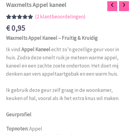
Waxmelts Appel kaneel
(
2
klantbeoordelingen)
Gewaardeerd
2
€
0,95
5.00
op 5
gebaseerd
Waxmelts Appel Kaneel – Fruitig & Kruidig
op
klant
waarderingen
Ik vind
Appel Kaneel
echt zo’n gezellige geur voor in
huis. Zodra deze smelt ruik je meteen warme appel,
kaneel en een zachte zoete ondertoon. Het doet mij
denken aan vers appeltaartgebak en een warm huis.
Ik gebruik deze geur zelf graag in de woonkamer,
keuken of hal, vooral als ik het extra knus wil maken.
Geurprofiel
Topnoten:
Appel