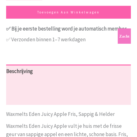
Toevoegen Aan Winkelwagen
✅ Bij je eerste bestelling word je automatisch member
Zacht
✅ Verzonden binnen 1–7 werkdagen
Beschrijving
Aanvullende informatie
Beoordelingen (0)
Waxmelts Eden Juicy Apple Fris, Sappig & Helder
Waxmelts Eden Juicy Apple vult je huis met de frisse
geur van sappige appel en een lichte, schone basis. Fris,