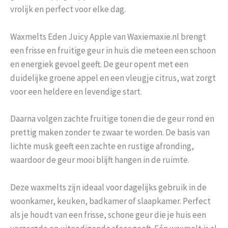
vrolijk en perfect voor elke dag.
Waxmelts Eden Juicy Apple van Waxiemaxie.nl brengt
een frisse en fruitige geur in huis die meteen een schoon
en energiek gevoel geeft. De geur opent met een
duidelijke groene appel en een vleugje citrus, wat zorgt
voor een heldere en levendige start.
Daarna volgen zachte fruitige tonen die de geur rond en
prettig maken zonder te zwaar te worden. De basis van
lichte musk geeft een zachte en rustige afronding,
waardoor de geur mooi blijft hangen in de ruimte.
Deze waxmelts zijn ideaal voor dagelijks gebruik in de
woonkamer, keuken, badkamer of slaapkamer. Perfect
als je houdt van een frisse, schone geur die je huis een