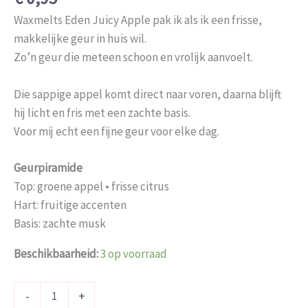
Waxmelts Eden Juicy Apple pak ik als ik een frisse,
makkelijke geur in huis wil.
Zo’n geur die meteen schoon en vrolijk aanvoelt.
Die sappige appel komt direct naar voren, daarna blijft
hij licht en fris met een zachte basis.
Voor mij echt een fijne geur voor elke dag.
Geurpiramide
Top: groene appel • frisse citrus
Hart: fruitige accenten
Basis: zachte musk
Beschikbaarheid:
3 op voorraad
-
+