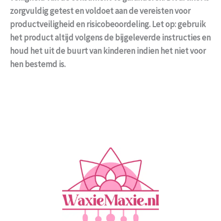
zorgvuldig getest en voldoet aan de vereisten voor
productveiligheid en risicobeoordeling. Let op: gebruik
het product altijd volgens de bijgeleverde instructies en
houd het uit de buurt van kinderen indien het niet voor
hen bestemd is.