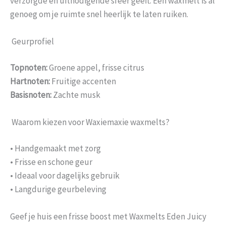
verzorgde en uitnodigende sfeer geeft. Eén waxmelt is al
genoeg om je ruimte snel heerlijk te laten ruiken.
Geurprofiel
Topnoten:
Groene appel, frisse citrus
Hartnoten:
Fruitige accenten
Basisnoten:
Zachte musk
Waarom kiezen voor Waxiemaxie waxmelts?
• Handgemaakt met zorg
• Frisse en schone geur
• Ideaal voor dagelijks gebruik
• Langdurige geurbeleving
Geef je huis een frisse boost met Waxmelts Eden Juicy