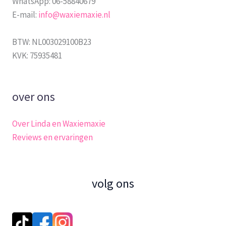
WhatsApp: 06-58840679
E-mail:
info@waxiemaxie.nl
BTW: NL003029100B23
KVK: 75935481
over ons
Over Linda en Waxiemaxie
Reviews en ervaringen
volg ons