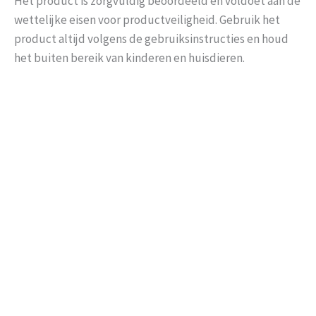
Het product is zorgvuldig beoordeeld en voldoet aan de
wettelijke eisen voor productveiligheid. Gebruik het
product altijd volgens de gebruiksinstructies en houd
het buiten bereik van kinderen en huisdieren.