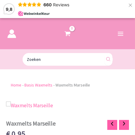
×
660
Reviews
9,8
Zoeken
naar:
Home
-
Basis Waxmelts
-
Waxmelts Marseille
Waxmelts
Marseille
aantal
Waxmelts Marseille
€
0,95