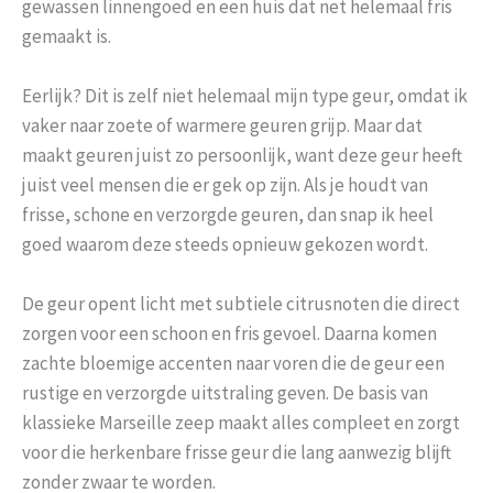
gewassen linnengoed en een huis dat net helemaal fris
gemaakt is.
Eerlijk? Dit is zelf niet helemaal mijn type geur, omdat ik
vaker naar zoete of warmere geuren grijp. Maar dat
maakt geuren juist zo persoonlijk, want deze geur heeft
juist veel mensen die er gek op zijn. Als je houdt van
frisse, schone en verzorgde geuren, dan snap ik heel
goed waarom deze steeds opnieuw gekozen wordt.
De geur opent licht met subtiele citrusnoten die direct
zorgen voor een schoon en fris gevoel. Daarna komen
zachte bloemige accenten naar voren die de geur een
rustige en verzorgde uitstraling geven. De basis van
klassieke Marseille zeep maakt alles compleet en zorgt
voor die herkenbare frisse geur die lang aanwezig blijft
zonder zwaar te worden.