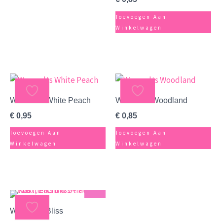
Toevoegen Aan
Winkelwagen
Waxmelts White Peach
Waxmelts Woodland
€
0,95
€
0,85
Toevoegen Aan
Toevoegen Aan
Winkelwagen
Winkelwagen
Sterk
Waxmelts Bliss