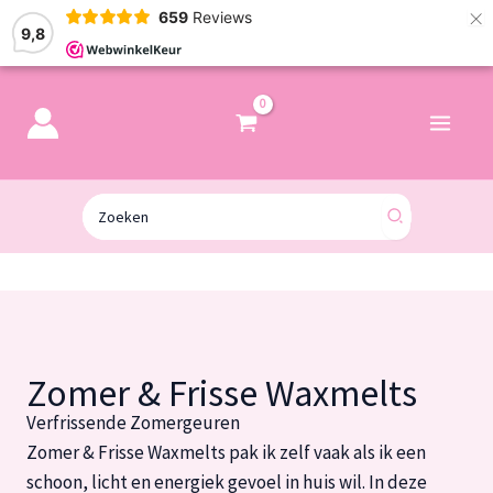
×
659
Reviews
9,8
Zoeken
naar:
Zomer & Frisse Waxmelts
Verfrissende Zomergeuren
Zomer & Frisse Waxmelts pak ik zelf vaak als ik een
schoon, licht en energiek gevoel in huis wil. In deze