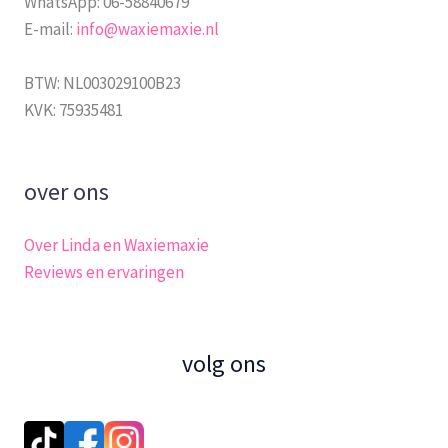
WhatsApp: 06-58840679
E-mail:
info@waxiemaxie.nl
BTW: NL003029100B23
KVK: 75935481
over ons
Over Linda en Waxiemaxie
Reviews en ervaringen
volg ons