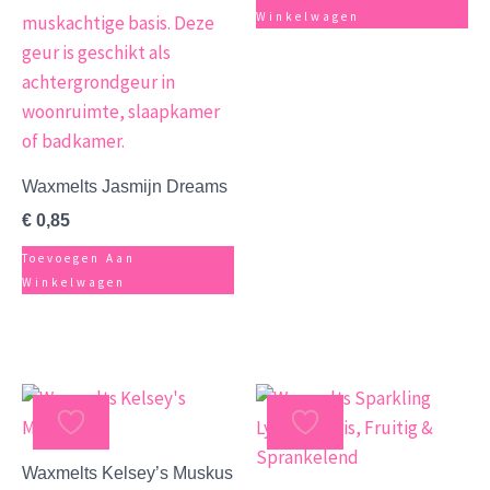
Winkelwagen
Waxmelts Jasmijn Dreams
€
0,85
Toevoegen Aan
Winkelwagen
Waxmelts Kelsey’s Muskus