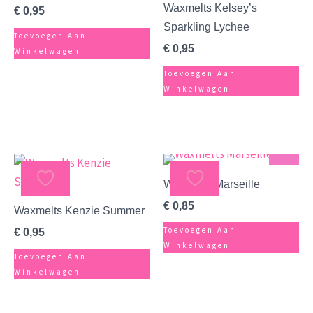
Waxmelts Kelsey’s
€
0,95
Sparkling Lychee
Toevoegen Aan
€
0,95
Winkelwagen
Toevoegen Aan
Winkelwagen
Sterk
Waxmelts Marseille
€
0,85
Waxmelts Kenzie Summer
Toevoegen Aan
€
0,95
Winkelwagen
Toevoegen Aan
Winkelwagen