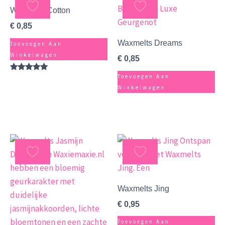
Waxmelts Cotton
€
0,85
Waxmelts Dreams
Toevoegen Aan
Winkelwagen
€
0,85
Toevoegen Aan
Gewaardeerd
5.00
Winkelwagen
uit 5
Waxmelts Jing
€
0,95
Toevoegen Aan