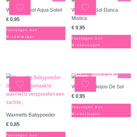
Waxmelts sol Aqua Soleil
Waxmelts Sol Danca
Mistica
€
0,95
€
0,95
Toevoegen Aan
Winkelwagen
Toevoegen Aan
Winkelwagen
Zacht
Waxmelts Beijos De Sol
€
0,95
Toevoegen Aan
Winkelwagen
Waxmelts Babypoeder
€
0,85
Toevoegen Aan