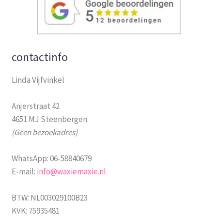
contactinfo
Linda Vijfvinkel
Anjerstraat 42
4651 MJ Steenbergen
(Geen bezoekadres)
WhatsApp: 06-58840679
E-mail:
info@waxiemaxie.nl
BTW: NL003029100B23
KVK: 75935481