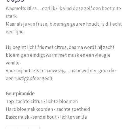
Waxmelts Bliss… eerlijk? ik vind deze zelf een beetje te
sterk
Maar als je van frisse, bloemige geuren houdt, is dit echt
een fijne.
Hij begint licht fris met citrus, daarna wordt hij zacht
bloemig en eindigt warm met musk en een vleugje
vanille.
Voor mij net iets te aanwezig… maar wel een geur die
een rustige sfeer geeft.
Geurpiramide
Top: zachte citrus • lichte bloemen
Hart: bloemakkoorden • zachte zoetheid
Basis: musk • sandelhout • lichte vanille