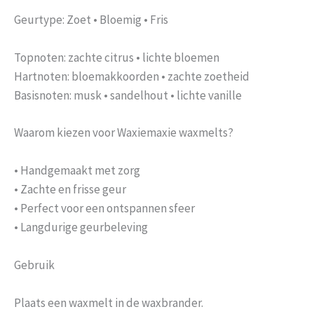
Geurtype: Zoet • Bloemig • Fris
Topnoten: zachte citrus • lichte bloemen
Hartnoten: bloemakkoorden • zachte zoetheid
Basisnoten: musk • sandelhout • lichte vanille
Waarom kiezen voor Waxiemaxie waxmelts?
• Handgemaakt met zorg
• Zachte en frisse geur
• Perfect voor een ontspannen sfeer
• Langdurige geurbeleving
Gebruik
Plaats een waxmelt in de waxbrander.