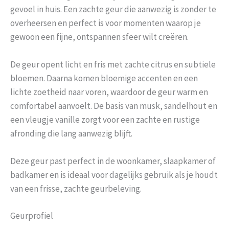
gevoel in huis. Een zachte geur die aanwezig is zonder te
overheersen en perfect is voor momenten waarop je
gewoon een fijne, ontspannen sfeer wilt creëren.
De geur opent licht en fris met zachte citrus en subtiele
bloemen. Daarna komen bloemige accenten en een
lichte zoetheid naar voren, waardoor de geur warm en
comfortabel aanvoelt. De basis van musk, sandelhout en
een vleugje vanille zorgt voor een zachte en rustige
afronding die lang aanwezig blijft.
Deze geur past perfect in de woonkamer, slaapkamer of
badkamer en is ideaal voor dagelijks gebruik als je houdt
van een frisse, zachte geurbeleving.
Geurprofiel