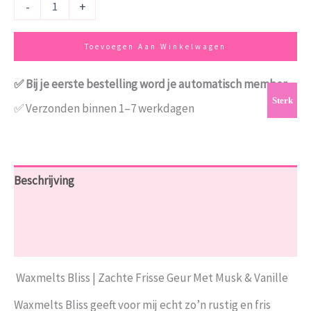
-
+
Toevoegen Aan Winkelwagen
✅ Bij je eerste bestelling word je automatisch member
Sterk
✅ Verzonden binnen 1–7 werkdagen
Beschrijving
Aanvullende informatie
Beoordelingen (0)
Waxmelts Bliss | Zachte Frisse Geur Met Musk & Vanille
Waxmelts Bliss geeft voor mij echt zo’n rustig en fris