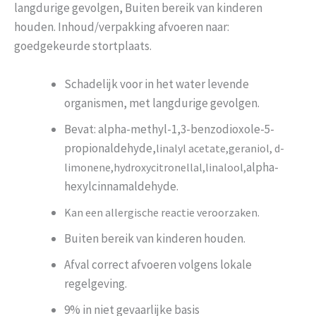
langdurige gevolgen, Buiten bereik van kinderen
houden. Inhoud/verpakking afvoeren naar:
goedgekeurde stortplaats.
Schadelijk voor in het water levende
organismen, met langdurige gevolgen.
Bevat: alpha-methyl-1,3-benzodioxole-5-
propionaldehyde,
linalyl acetate,geraniol, d-
alpha-
limonene,hydroxycitronellal,linalool,
hexylcinnamaldehyde.
Kan een allergische reactie veroorzaken.
Buiten bereik van kinderen houden.
Afval correct afvoeren volgens lokale
regelgeving.
9% in niet gevaarlijke basis