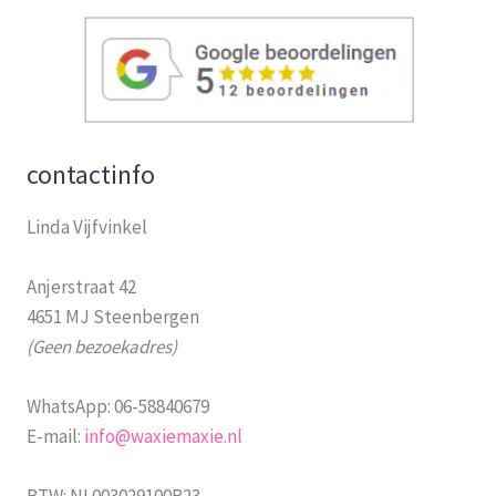
contactinfo
Linda Vijfvinkel
Anjerstraat 42
4651 MJ Steenbergen
(Geen bezoekadres)
WhatsApp: 06-58840679
E-mail:
info@waxiemaxie.nl
BTW: NL003029100B23