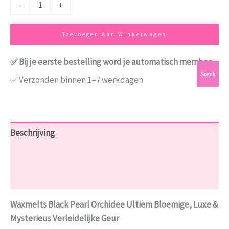
-
+
Toevoegen Aan Winkelwagen
✅ Bij je eerste bestelling word je automatisch member
Sterk
✅ Verzonden binnen 1–7 werkdagen
Beschrijving
Aanvullende informatie
Beoordelingen (0)
Waxmelts Black Pearl Orchidee Ultiem Bloemige, Luxe &
Mysterieus Verleidelijke Geur