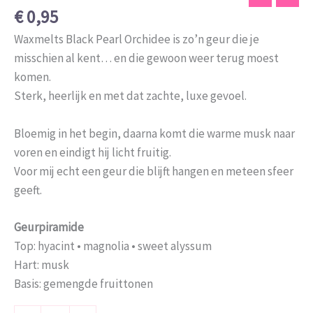
€
0,95
Waxmelts Black Pearl Orchidee is zo’n geur die je
misschien al kent… en die gewoon weer terug moest
komen.
Sterk, heerlijk en met dat zachte, luxe gevoel.
Bloemig in het begin, daarna komt die warme musk naar
voren en eindigt hij licht fruitig.
Voor mij echt een geur die blijft hangen en meteen sfeer
geeft.
Geurpiramide
Top: hyacint • magnolia • sweet alyssum
Hart: musk
Basis: gemengde fruittonen