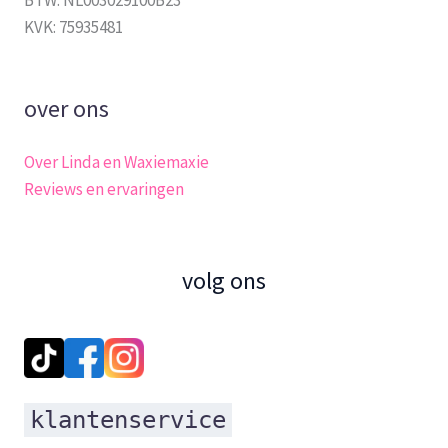
KVK: 75935481
over ons
Over Linda en Waxiemaxie
Reviews en ervaringen
volg ons
klantenservice