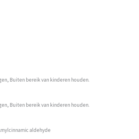
gen, Buiten bereik van kinderen houden.
gen, Buiten bereik van kinderen houden.
-Amylcinnamic aldehyde