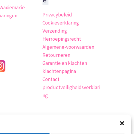
e
 Waxiemaxie
Privacybeleid
varingen
Cookieverklaring
Verzending
Herroepingsrecht
Algemene-voorwaarden
Retourneren
Garantie en klachten
klachtenpagina
Contact
productveiligheidsverklari
ng