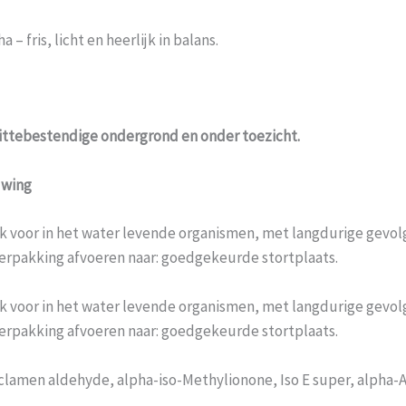
fris, licht en heerlijk in balans.
 hittebestendige ondergrond en onder toezicht.
uwing
k voor in het water levende organismen, met langdurige gevol
erpakking afvoeren naar: goedgekeurde stortplaats.
k voor in het water levende organismen, met langdurige gevol
erpakking afvoeren naar: goedgekeurde stortplaats.
clamen aldehyde, alpha-iso-Methylionone, Iso E super, alpha