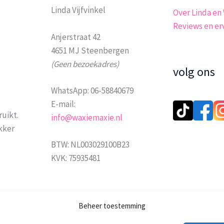
Linda Vijfvinkel
Over Linda en
Reviews en er
Anjerstraat 42
4651 MJ Steenbergen
(Geen bezoekadres)
volg ons
WhatsApp: 06-58840679
E-mail:
ruikt.
info@waxiemaxie.nl
ekker
BTW: NL003029100B23
KVK: 75935481
Beheer toestemming