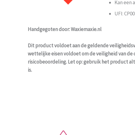
Kan een a
UFI: CP0
Handgegoten door: Waxiemaxie.nl
Dit product voldoet aan de geldende veiligheidsv
wettelijke eisen voldoet om de veiligheid van de 
risicobeoordeling. Let op: gebruik het product al
is.