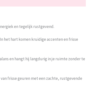
energiek en tegelijk rustgevend.
 In het hart komen kruidige accenten en frisse
lans en hangt hij langdurig in je ruimte zonder te
 van frisse geuren met een zachte, rustgevende