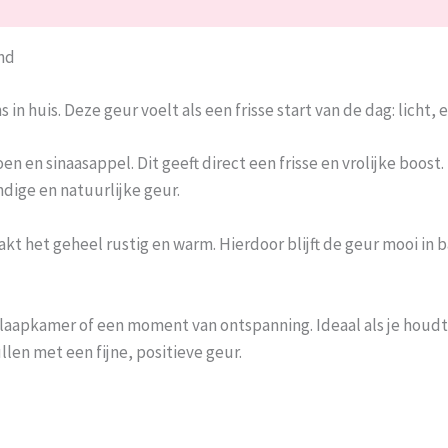
lingen (0)
nd
 huis. Deze geur voelt als een frisse start van de dag: licht, 
 en sinaasappel. Dit geeft direct een frisse en vrolijke boost.
dige en natuurlijke geur.
t het geheel rustig en warm. Hierdoor blijft de geur mooi in ba
laapkamer of een moment van ontspanning. Ideaal als je houdt
llen met een fijne, positieve geur.