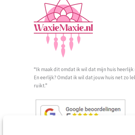
“Ik maak dit omdat ik wil dat mijn huis heerlijk 
En eerlijk? Omdat ik wil dat jouw huis net zo l
ruikt.”