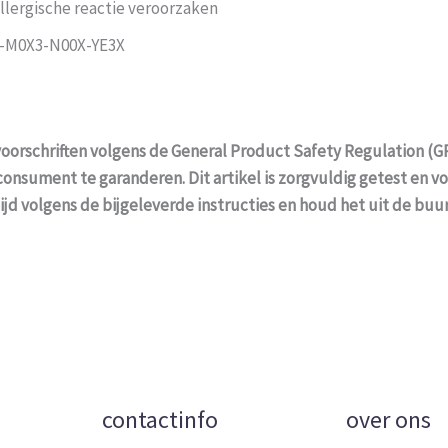
llergische reactie veroorzaken
0-M0X3-N00X-YE3X
oorschriften volgens de General Product Safety Regulation (GP
consument te garanderen. Dit artikel is zorgvuldig getest en v
tijd volgens de bijgeleverde instructies en houd het uit de bu
contactinfo
over ons