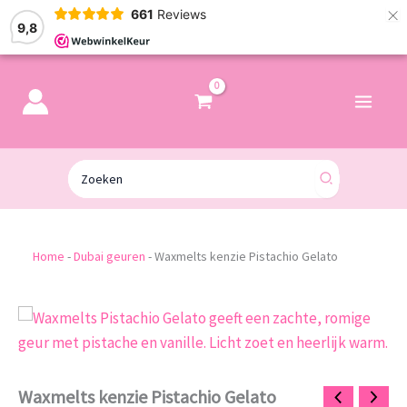
×
661
Reviews
9,8
Zoeken
naar:
Home
-
Dubai geuren
-
Waxmelts kenzie Pistachio Gelato
Waxmelts
kenzie
Pistachio
Gelato
aantal
Waxmelts kenzie Pistachio Gelato