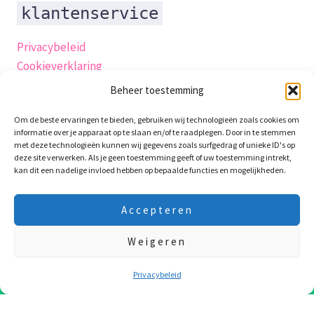
klantenservice
Privacybeleid
Cookieverklaring
Verzending
Beheer toestemming
Herroepingsrecht
Om de beste ervaringen te bieden, gebruiken wij technologieën zoals cookies om
Algemene-voorwaarden
informatie over je apparaat op te slaan en/of te raadplegen. Door in te stemmen
Retourneren
met deze technologieën kunnen wij gegevens zoals surfgedrag of unieke ID's op
deze site verwerken. Als je geen toestemming geeft of uw toestemming intrekt,
Garantie en klachten
kan dit een nadelige invloed hebben op bepaalde functies en mogelijkheden.
klachtenpagina
Contact
Accepteren
productveiligheidsverklaring
Weigeren
10 Augustus t/m 24 Augustus zijn we op vakantie! Laatste
verzenddag is 7e Augustus! Fijne vakantie !!!
Negeren
Privacybeleid
Copyright © 2026 WaxieMaxie
WooCommerce webshop
·
WordPress onderhoud
·
SEO
door PP