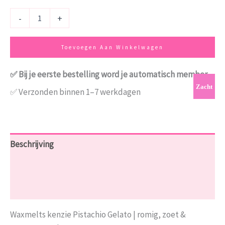
-
+
Toevoegen Aan Winkelwagen
✅ Bij je eerste bestelling word je automatisch member
Zacht
✅ Verzonden binnen 1–7 werkdagen
Beschrijving
Aanvullende informatie
Beoordelingen (0)
Waxmelts kenzie Pistachio Gelato | romig, zoet &