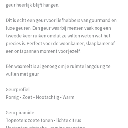
geur heerlijk blijft hangen.
Dit is echt een geur voor liefhebbers van gourmand en
luxe geuren. Een geur waarbij mensen vaak nog een
tweede keer ruiken omdat ze willen weten wat het
precies is. Perfect voor de woonkamer, slaapkamer of
een ontspannen moment voor jezelf.
Eén waxmelt is al genoeg om je ruimte langdurig te
vullen met geur.
Geurprofiel
Romig • Zoet • Nootachtig • Warm
Geurpiramide
Topnoten: zoete tonen • lichte citrus
Hartnoten: pistache • romige accenten