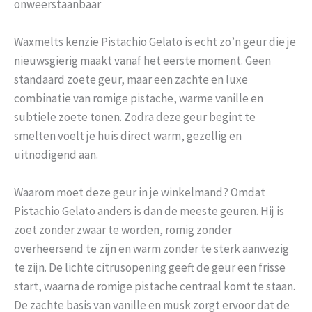
onweerstaanbaar
Waxmelts kenzie Pistachio Gelato is echt zo’n geur die je
nieuwsgierig maakt vanaf het eerste moment. Geen
standaard zoete geur, maar een zachte en luxe
combinatie van romige pistache, warme vanille en
subtiele zoete tonen. Zodra deze geur begint te
smelten voelt je huis direct warm, gezellig en
uitnodigend aan.
Waarom moet deze geur in je winkelmand? Omdat
Pistachio Gelato anders is dan de meeste geuren. Hij is
zoet zonder zwaar te worden, romig zonder
overheersend te zijn en warm zonder te sterk aanwezig
te zijn. De lichte citrusopening geeft de geur een frisse
start, waarna de romige pistache centraal komt te staan.
De zachte basis van vanille en musk zorgt ervoor dat de