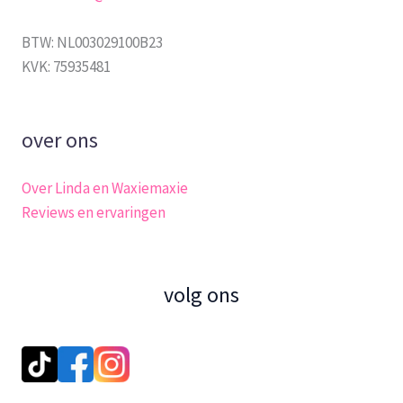
BTW: NL003029100B23
KVK: 75935481
over ons
Over Linda en Waxiemaxie
Reviews en ervaringen
volg ons