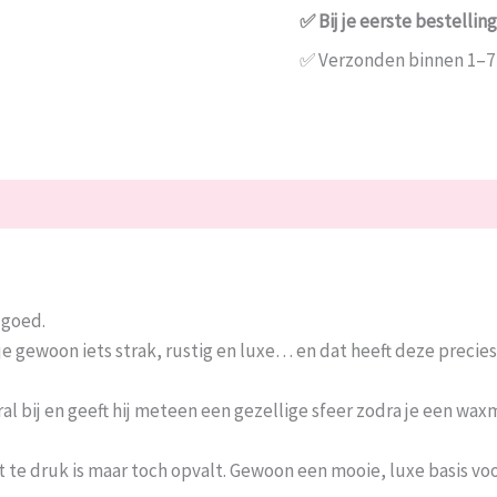
✅ Bij je eerste bestell
✅ Verzonden binnen 1–
 goed.
je gewoon iets strak, rustig en luxe… en dat heeft deze precies
al bij en geeft hij meteen een gezellige sfeer zodra je een wax
niet te druk is maar toch opvalt. Gewoon een mooie, luxe basis v