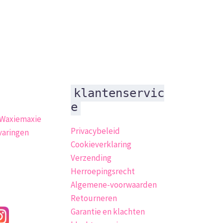
klantenservic
e
 Waxiemaxie
Privacybeleid
varingen
Cookieverklaring
Verzending
Herroepingsrecht
Algemene-voorwaarden
Retourneren
Garantie en klachten