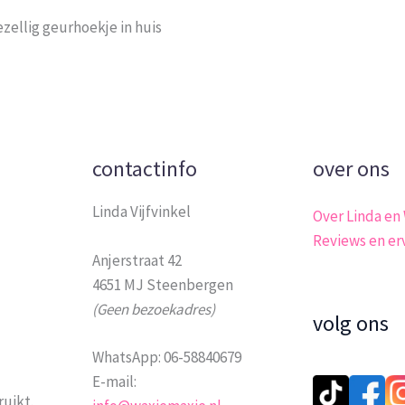
zellig geurhoekje in huis
contactinfo
over ons
Linda Vijfvinkel
Over Linda en
Reviews en er
Anjerstraat 42
4651 MJ Steenbergen
(Geen bezoekadres)
volg ons
WhatsApp: 06-58840679
E-mail:
ruikt.