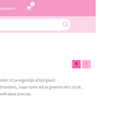
kooppunt
r zit je eigenlijk altijd goed.
 branders, maar soms wil je gewoon iets strak,
eeft deze precies.