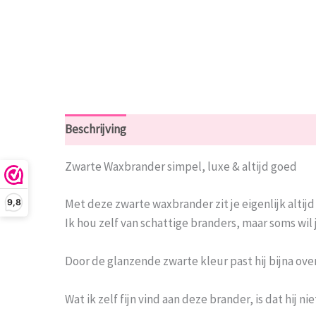
Beschrijving
Beoordelingen (0)
Zwarte Waxbrander simpel, luxe & altijd goed
Met deze zwarte waxbrander zit je eigenlijk altijd
9,8
Ik hou zelf van schattige branders, maar soms wil 
Door de glanzende zwarte kleur past hij bijna over
Wat ik zelf fijn vind aan deze brander, is dat hij 